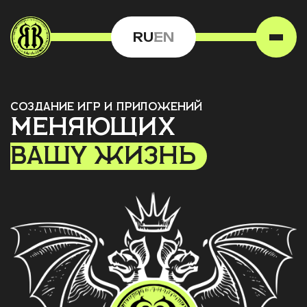
RU
EN
Создание игр и приложений
меняющих
вашу жизнь