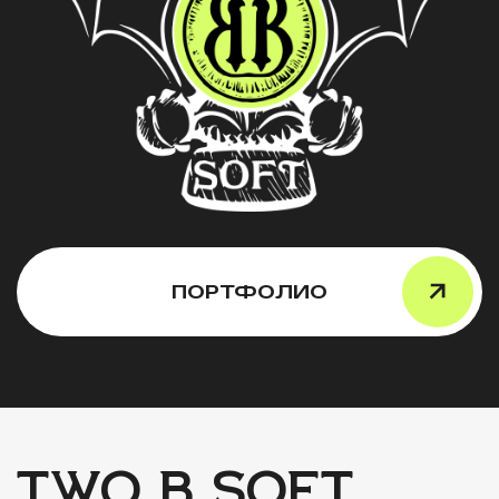
ПОРТФОЛИО
TWO B SOFT