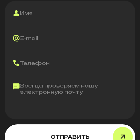
Имя
E-mail
Телефон
Всегда проверяем нашу
электронную почту
ОТПРАВИТЬ