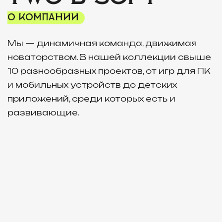
О КОМПАНИИ
Мы — динамичная команда, движимая
новаторством. В нашей коллекции свыше
10 разнообразных проектов, от игр для ПК
и мобильных устройств до детских
приложений, среди которых есть и
развивающие.