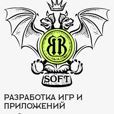
Разработка игр и
приложений