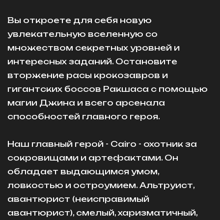
Вы откроете для себя новую
увлекательную вселенную со
множеством секретных уровней и
интересных заданий. Остановите
вторжение расы крокозавров и
гигантских боссов Ракшаса с помощью
магии Джина и всего арсенала
способностей главного героя.
Наш главный герой - Cairo - охотник за
сокровищами и артефактами. Он
обладает выдающимся умом,
ловкостью и остроумием. Альтруист,
авантюрист (неисправимый
авантюрист), смелый, харизматичный,