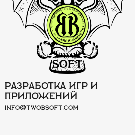
Разработка игр и
приложений
@
info
twobsoft.com