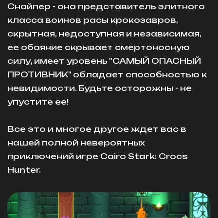
Снайпер - она представитель элитного
класса воинов расы крокозавров,
скрытная, недоступная и независимая,
ее обаяние скрывает смертоносную
силу, имеет уровень "САМЫЙ ОПАСНЫЙ
ПРОТИВНИК" обладает способностью к
невидимости. Будьте осторожны - не
упустите ее!
Все это и многое другое ждет вас в
нашей полной невероятных
приключений игре Cairo Stark: Crocs
Hunter.