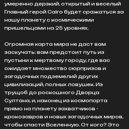
умеренно дерзкий, открытый и веселый
Главный герой Cairo будет сражаться за
нашу планету с космическими
пришельцами на 25 уровнях.
Огромная карта мира не даст вам
заскучать: вам предстоит путь из
пустыни к мертвому городу, где вас
ожидает множество сюрпризов и
загадочных подземелий других
цивилизаций, полных ловушек. Из
трущоб до роскошного Дворца
Султана, и, наконец из космопорта
прямо на планету захватчиков -
крокозавров и новых загадочных миров,
чтобы спасти Вселенную. От кого? Это