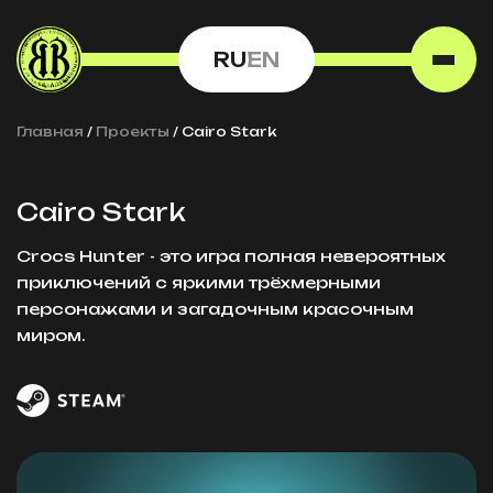
RU
EN
Главная
/
Проекты
/
Cairo Stark
Cairo Stark
Crocs Hunter - это игра полная невероятных
приключений с яркими трёхмерными
персонажами и загадочным красочным
миром.